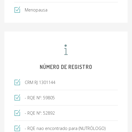
Menopausa
NÚMERO DE REGISTRO
CRM RJ 1301144
- RQE Nº: 59805
- RQE Nº: 52892
- RQE nao encontrado para (NUTRÓLOGO)