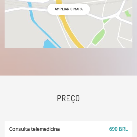
AMPLIAR O MAPA
PREÇO
Consulta telemedicina
690 BRL