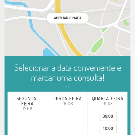
AMPLIAR O MAPA
Selecionar a data conveniente e
marcar uma consulta!
SEGUNDA-
TERÇA-FEIRA
QUARTA-FEIRA
FEIRA
18.08
19.08
17.08
09:00
10:00