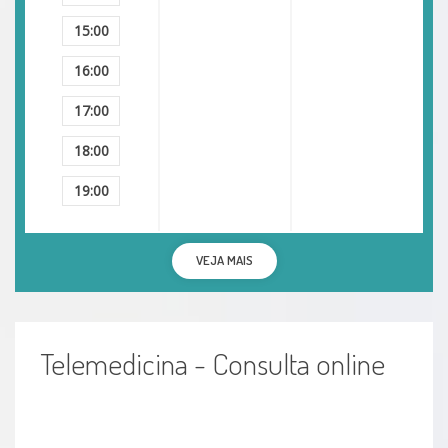
Doenças Nutricionais E Metabólicas
15:00
Fadiga
16:00
Anemia
17:00
18:00
Deficiências vitamínicas
19:00
Complicações do diabetes
VEJA MAIS
Telemedicina - Consulta online